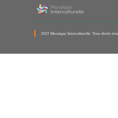
2025 Mosaïque Interculturelle. Tous droits rése