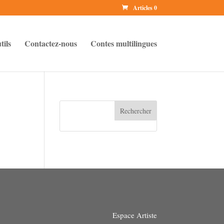
Articles 0
tils
Contactez-nous
Contes multilingues
Rechercher
Espace Artiste