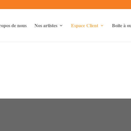
ropos de nous
Nos artistes
Espace Client
Boite à ou