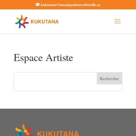
kukutana@mosaiqueinterculturelle.ca
Ouvrir la barre d’outils
Espace Artiste
Rechercher