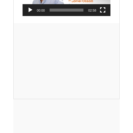
00:00
02:58